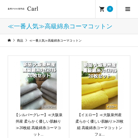
0
≪一番人気≫高級綿糸コーマコットン
商品
≪一番人気≫高級綿糸コーマコットン
【シルバーグレー】≪大阪泉
【イエロー】≪大阪泉州産
州産 柔らかく優しい肌触り
柔らかく優しい肌触り≫20枚
≫20枚組 高級綿糸コーマコ
組 高級綿糸コーマコットン
ット...
フェ...