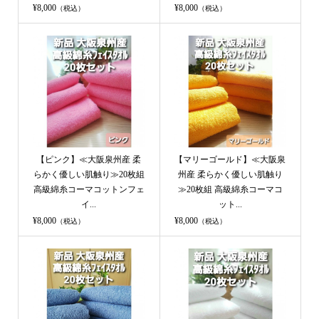
¥8,000
¥8,000
（税込）
（税込）
【ピンク】≪大阪泉州産 柔
【マリーゴールド】≪大阪泉
らかく優しい肌触り≫20枚組
州産 柔らかく優しい肌触り
高級綿糸コーマコットンフェ
≫20枚組 高級綿糸コーマコ
イ...
ット...
¥8,000
¥8,000
（税込）
（税込）