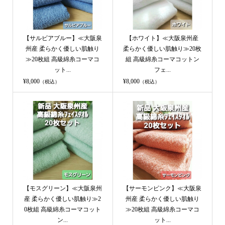
【サルビアブルー】≪大阪泉
【ホワイト】≪大阪泉州産
州産 柔らかく優しい肌触り
柔らかく優しい肌触り≫20枚
≫20枚組 高級綿糸コーマコ
組 高級綿糸コーマコットン
ット...
フェ...
¥8,000
¥8,000
（税込）
（税込）
【モスグリーン】≪大阪泉州
【サーモンピンク】≪大阪泉
産 柔らかく優しい肌触り≫2
州産 柔らかく優しい肌触り
0枚組 高級綿糸コーマコット
≫20枚組 高級綿糸コーマコ
ン...
ット...