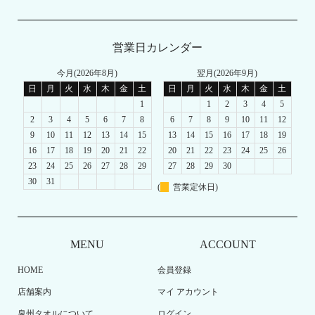
営業日カレンダー
今月(2026年8月)
翌月(2026年9月)
日
月
火
水
木
金
土
日
月
火
水
木
金
土
1
1
2
3
4
5
2
3
4
5
6
7
8
6
7
8
9
10
11
12
9
10
11
12
13
14
15
13
14
15
16
17
18
19
16
17
18
19
20
21
22
20
21
22
23
24
25
26
23
24
25
26
27
28
29
27
28
29
30
30
31
(
営業定休日)
MENU
ACCOUNT
HOME
会員登録
店舗案内
マイ アカウント
泉州タオルについて
ログイン