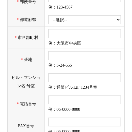
＊
郵便番号
例：123-4567
＊
都道府県
＊
市区郡町村
例：大阪市中央区
＊
番地
例：3-24-555
ビル・マンショ
ン名 号室
例：通販ビル12F 1234号室
＊
電話番号
例：06-0000-0000
FAX番号
例：06-0000-0000