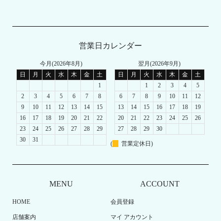
営業日カレンダー
今月(2026年8月)
翌月(2026年9月)
日
月
火
水
木
金
土
日
月
火
水
木
金
土
1
1
2
3
4
5
2
3
4
5
6
7
8
6
7
8
9
10
11
12
9
10
11
12
13
14
15
13
14
15
16
17
18
19
16
17
18
19
20
21
22
20
21
22
23
24
25
26
23
24
25
26
27
28
29
27
28
29
30
30
31
(
営業定休日)
MENU
ACCOUNT
HOME
会員登録
店舗案内
マイ アカウント