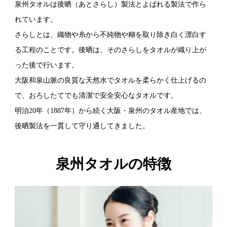
泉州タオルは後晒（あとさらし）製法とよばれる製法で作ら
れています。
さらしとは、織物や糸から不純物や糊を取り除き白く漂白す
る工程のことです。後晒は、そのさらしをタオルが織り上が
った後で行います。
大阪和泉山脈の良質な天然水でタオルを柔らかく仕上げるの
で、おろしたてでも清潔で安全安心なタオルです。
明治20年（1887年）から続く大阪・泉州のタオル産地では、
後晒製法を一貫して守り通してきました。
泉州タオルの特徴