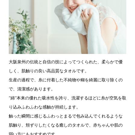
大阪泉州の伝統と自信の技によってつくられた、柔らかで優
しく、肌触りの良い高品質なタオルです。
生産の過程で、糸に付着した不純物や糊を綺麗に取り除くの
で、清潔感があります。
”綿”本来の優れた吸水性を誇り、洗濯するほどに糸が空気を取
り込みふわふわな感触が持続します。
触った瞬間に感じるふわっとまるで包み込んでくれるような
肌触り、頬ずりしたくなる癒しのタオルで、赤ちゃんや肌の
弱い方にもおすすめです。