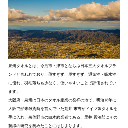
泉州タオルとは、今治市・津市とならぶ日本三大タオルブラ
ンドと言われており、薄すぎず、厚すぎず、通気性・吸水性
に優れ、羽毛落ちも少なく、使いやすいことで評価されてい
ます。
大阪府・泉州は日本のタオル産業の発祥の地で、明治18年に
大阪で舶来雑貨商を営んでいた荒井 末吉がドイツ製タオルを
手に入れ、泉佐野市の白木綿業者である、里井 圓治郎にその
製織の研究を奨めたことにはじまります。