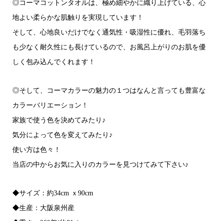
◎コーマコットンタオルは、極め細やかに織り上げている、心
地よい柔らかな肌触りを実現しています！
そして、心地良いだけでなく通気性・吸湿性に優れ、毛羽落ち
も少なく耐久性にも長けているので、お風呂上がりのお肌を優
しく包み込んでくれます！
◎そして、コーマカラーの魅力の１つはなんと言っても豊富な
カラーバリエーション！
家族で使う色を決めてみたり♪
気分によって色を変えてみたり♪
使い方は色々！
当店の中からお気に入りのカラーを見つけてみて下さい♪
◆サイズ：約34cm ｘ90cm
◆生産：大阪泉州産