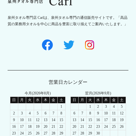
泉州タオル専門店 Carlは、泉州タオル専門の通信販売サイトです。「高品
質の業務用タオルを中心に商品を豊富に取り揃えてご案内いたします。」
営業日カレンダー
今月(2026年8月)
翌月(2026年9月)
日
月
火
水
木
金
土
日
月
火
水
木
金
土
1
1
2
3
4
5
2
3
4
5
6
7
8
6
7
8
9
10
11
12
9
10
11
12
13
14
15
13
14
15
16
17
18
19
16
17
18
19
20
21
22
20
21
22
23
24
25
26
23
24
25
26
27
28
29
27
28
29
30