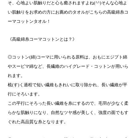
そ、心地よい肌触りだと心も癒されますよね(^^)そんな心地よ
い肌触りをお求めの方にお薦めのタオルがこちらの高級綿糸コ
ーマコットンタオル！
《高級綿糸コーマコットンとは？》
◎コットン(綿)コーマに用いられる原料は、おもにエジプト綿
やスーピマ綿など、長繊維のハイグレード・コットンが用いら
れます。
梳(す)く過程で短い繊維もきれいに取り除かれ、長い繊維が平
行にそろいます。
この平行にそろった長い繊維を糸にするので、毛羽が少なく柔
らかな肌触りになり、自然なツヤ感が美しく、強度の面でもす
ぐれた高品質な糸となります。