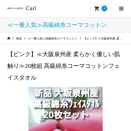
0
≪一番人気≫高級綿糸コーマコットン
商品
≪一番人気≫高級綿糸コーマコットン
【ピンク】≪大阪泉州産 柔らかく優しい肌触り≫20枚組 高級綿糸コーマコットンフェイスタオル
【ピンク】≪大阪泉州産 柔らかく優しい肌
触り≫20枚組 高級綿糸コーマコットンフェ
イスタオル