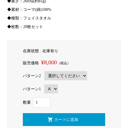
◆重さ：260匁(約81g)
◆素材：コーマ(綿)100%
◆種類：フェイスタオル
◆枚数：20枚セット
在庫状態 : 在庫有り
¥8,000
販売価格
（税込）
パターン2
パターン1
数量