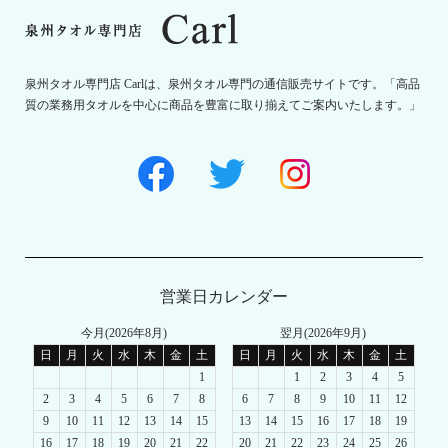
泉州タオル専門店 Carlは、泉州タオル専門の通信販売サイトです。「高品
質の業務用タオルを中心に商品を豊富に取り揃えてご案内いたします。」
営業日カレンダー
今月(2026年8月)
翌月(2026年9月)
日
月
火
水
木
金
土
日
月
火
水
木
金
土
1
1
2
3
4
5
2
3
4
5
6
7
8
6
7
8
9
10
11
12
9
10
11
12
13
14
15
13
14
15
16
17
18
19
16
17
18
19
20
21
22
20
21
22
23
24
25
26