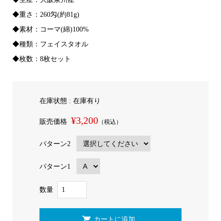
◆重さ：260匁(約81g)
◆素材：コーマ(綿)100%
◆種類：フェイスタオル
◆枚数：8枚セット
在庫状態 : 在庫有り
¥3,200
販売価格
（税込）
パターン2
パターン1
数量