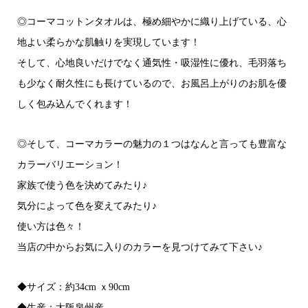
◎コーマコットンタオルは、極め細やかに織り上げている、心
地よい柔らかな肌触りを実現しています！
そして、心地良いだけでなく通気性・吸湿性に優れ、毛羽落ち
も少なく耐久性にも長けているので、お風呂上がりのお肌を優
しく包み込んでくれます！
◎そして、コーマカラーの魅力の１つはなんと言っても豊富な
カラーバリエーション！
家族で使う色を決めてみたり♪
気分によって色を変えてみたり♪
使い方は色々！
当店の中からお気に入りのカラーを見つけてみて下さい♪
◆サイズ：約34cm ｘ90cm
◆生産：大阪泉州産