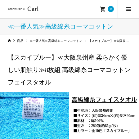
0
≪一番人気≫高級綿糸コーマコットン
商品
≪一番人気≫高級綿糸コーマコットン
【スカイブルー】≪大阪泉州産 柔らかく優しい肌触り≫8枚組 高級綿糸コーマコットンフェイスタオル
【スカイブルー】≪大阪泉州産 柔らかく優
しい肌触り≫8枚組 高級綿糸コーマコットン
フェイスタオル