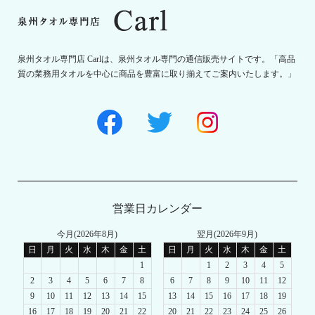
泉州タオル専門店 Carlは、泉州タオル専門の通信販売サイトです。「高品
質の業務用タオルを中心に商品を豊富に取り揃えてご案内いたします。」
営業日カレンダー
今月(2026年8月)
翌月(2026年9月)
日
月
火
水
木
金
土
日
月
火
水
木
金
土
1
1
2
3
4
5
2
3
4
5
6
7
8
6
7
8
9
10
11
12
9
10
11
12
13
14
15
13
14
15
16
17
18
19
16
17
18
19
20
21
22
20
21
22
23
24
25
26