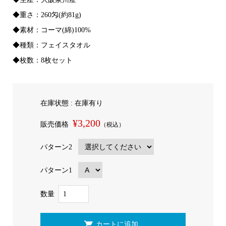
◆重さ：260匁(約81g)
◆素材：コーマ(綿)100%
◆種類：フェイスタオル
◆枚数：8枚セット
在庫状態 : 在庫有り
¥3,200
販売価格
（税込）
パターン2
パターン1
数量