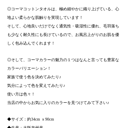
◎コーマコットンタオルは、極め細やかに織り上げている、心
地よい柔らかな肌触りを実現しています！
そして、心地良いだけでなく通気性・吸湿性に優れ、毛羽落ち
も少なく耐久性にも長けているので、お風呂上がりのお肌を優
しく包み込んでくれます！
◎そして、コーマカラーの魅力の１つはなんと言っても豊富な
カラーバリエーション！
家族で使う色を決めてみたり♪
気分によって色を変えてみたり♪
使い方は色々！
当店の中からお気に入りのカラーを見つけてみて下さい♪
◆サイズ：約34cm ｘ90cm
◆生産：大阪泉州産