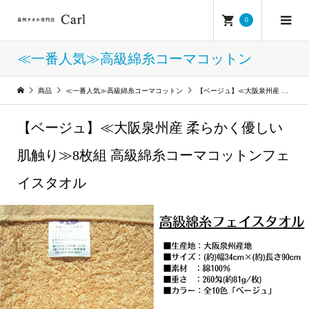
0
≪一番人気≫高級綿糸コーマコットン
商品
≪一番人気≫高級綿糸コーマコットン
【ベージュ】≪大阪泉州産 柔らかく優しい肌触り≫8枚組 高級綿糸コーマコットンフェイスタオル
【ベージュ】≪大阪泉州産 柔らかく優しい
肌触り≫8枚組 高級綿糸コーマコットンフェ
イスタオル