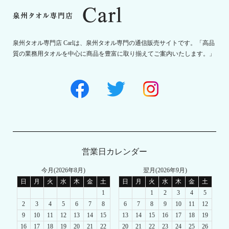
泉州タオル専門店 Carlは、泉州タオル専門の通信販売サイトです。「高品
質の業務用タオルを中心に商品を豊富に取り揃えてご案内いたします。」
営業日カレンダー
今月(2026年8月)
翌月(2026年9月)
日
月
火
水
木
金
土
日
月
火
水
木
金
土
1
1
2
3
4
5
2
3
4
5
6
7
8
6
7
8
9
10
11
12
9
10
11
12
13
14
15
13
14
15
16
17
18
19
16
17
18
19
20
21
22
20
21
22
23
24
25
26