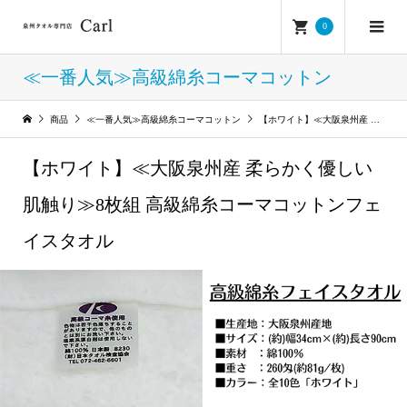
0
≪一番人気≫高級綿糸コーマコットン
商品
≪一番人気≫高級綿糸コーマコットン
【ホワイト】≪大阪泉州産 柔らかく優しい肌触り≫8枚組 高級綿糸コーマコットンフェイスタオル
【ホワイト】≪大阪泉州産 柔らかく優しい
肌触り≫8枚組 高級綿糸コーマコットンフェ
イスタオル