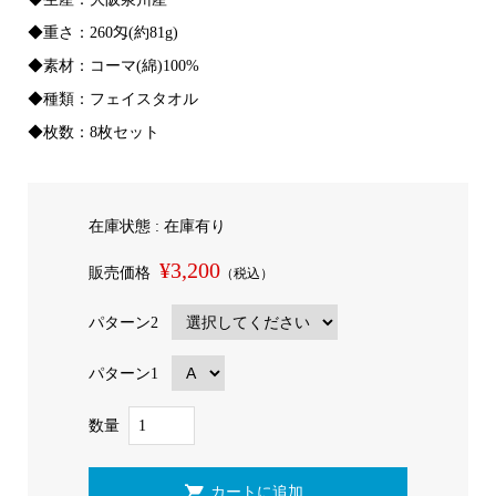
◆重さ：260匁(約81g)
◆素材：コーマ(綿)100%
◆種類：フェイスタオル
◆枚数：8枚セット
在庫状態 : 在庫有り
¥3,200
販売価格
（税込）
パターン2
パターン1
数量