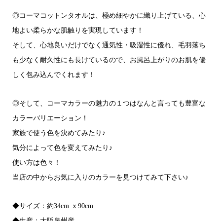
◎コーマコットンタオルは、極め細やかに織り上げている、心
地よい柔らかな肌触りを実現しています！
そして、心地良いだけでなく通気性・吸湿性に優れ、毛羽落ち
も少なく耐久性にも長けているので、お風呂上がりのお肌を優
しく包み込んでくれます！
◎そして、コーマカラーの魅力の１つはなんと言っても豊富な
カラーバリエーション！
家族で使う色を決めてみたり♪
気分によって色を変えてみたり♪
使い方は色々！
当店の中からお気に入りのカラーを見つけてみて下さい♪
◆サイズ：約34cm ｘ90cm
◆生産：大阪泉州産