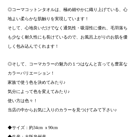
◎コーマコットンタオルは、極め細やかに織り上げている、心
地よい柔らかな肌触りを実現しています！
そして、心地良いだけでなく通気性・吸湿性に優れ、毛羽落ち
も少なく耐久性にも長けているので、お風呂上がりのお肌を優
しく包み込んでくれます！
◎そして、コーマカラーの魅力の１つはなんと言っても豊富な
カラーバリエーション！
家族で使う色を決めてみたり♪
気分によって色を変えてみたり♪
使い方は色々！
当店の中からお気に入りのカラーを見つけてみて下さい♪
◆サイズ：約34cm ｘ90cm
◆生産：大阪泉州産