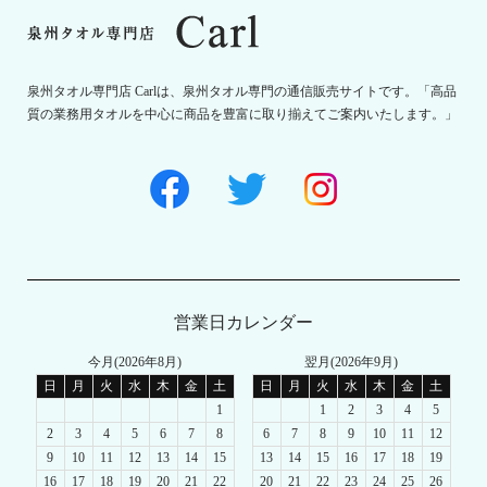
泉州タオル専門店 Carlは、泉州タオル専門の通信販売サイトです。「高品
質の業務用タオルを中心に商品を豊富に取り揃えてご案内いたします。」
営業日カレンダー
今月(2026年8月)
翌月(2026年9月)
日
月
火
水
木
金
土
日
月
火
水
木
金
土
1
1
2
3
4
5
2
3
4
5
6
7
8
6
7
8
9
10
11
12
9
10
11
12
13
14
15
13
14
15
16
17
18
19
16
17
18
19
20
21
22
20
21
22
23
24
25
26