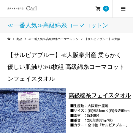
0
≪一番人気≫高級綿糸コーマコットン
商品
≪一番人気≫高級綿糸コーマコットン
【サルビアブルー】≪大阪泉州産 柔らかく優しい肌触り≫8枚組 高級綿糸コーマコットンフェイスタオル
【サルビアブルー】≪大阪泉州産 柔らかく
優しい肌触り≫8枚組 高級綿糸コーマコット
ンフェイスタオル