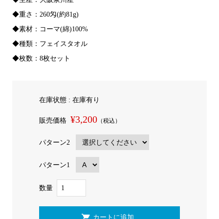
◆重さ：260匁(約81g)
◆素材：コーマ(綿)100%
◆種類：フェイスタオル
◆枚数：8枚セット
在庫状態 : 在庫有り
¥3,200
販売価格
（税込）
パターン2
パターン1
数量