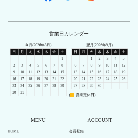
営業日カレンダー
今月(2026年8月)
翌月(2026年9月)
日
月
火
水
木
金
土
日
月
火
水
木
金
土
1
1
2
3
4
5
2
3
4
5
6
7
8
6
7
8
9
10
11
12
9
10
11
12
13
14
15
13
14
15
16
17
18
19
16
17
18
19
20
21
22
20
21
22
23
24
25
26
23
24
25
26
27
28
29
27
28
29
30
30
31
(
営業定休日)
MENU
ACCOUNT
HOME
会員登録