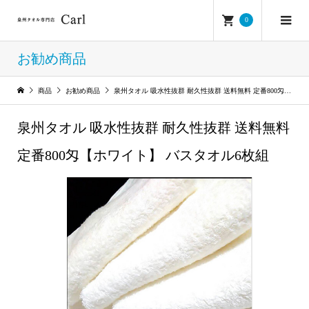
0
お勧め商品
商品
お勧め商品
泉州タオル 吸水性抜群 耐久性抜群 送料無料 定番800匁【ホワイト】 バスタオル6枚組
泉州タオル 吸水性抜群 耐久性抜群 送料無料
定番800匁【ホワイト】 バスタオル6枚組