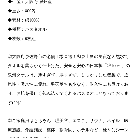
◆生産：大阪府 泉州産
◆重さ：800匁
◆素材：綿100%
◆種類：バスタオル
◆枚数：6枚組
◎大阪府泉佐野市の老舗工場直送！和泉山脈の良質な天然水で
タオルを柔らかく仕上げた、安全と安心の日本製「綿100%」の
泉州タオルは、薄すぎず、厚すぎず、しっかりした縫製で、通
気性・吸水性に優れ、毛羽落ちも少なく、耐久性にも長けてお
り、お肌を優しく包み込んでくれるバスタオルとなっておりま
す(^^)/
◎ご家庭用はもちろん、理美容、エステ、サウナ、ネイル、医
療施設、介護施設、整体、接骨院、ホテルなど、様々なシーン