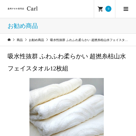
0
お勧め商品
商品
お勧め商品
吸水性抜群 ふわふわ柔らかい 超撚糸枯山水フェイスタオル12枚組
吸水性抜群 ふわふわ柔らかい 超撚糸枯山水
フェイスタオル12枚組