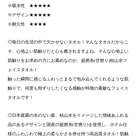
※吸水性 ★★★★★
※デザイン★★★★★
※耐久性 ★★★★
◎毎日の生活の中で欠かせないタオル！そんなタオルだからこ
そ、心地よい肌触りだと心も癒されますよね。そんな心地よい
肌触りをお求めの方にお薦めなのが、超撚糸(甘撚り)枯山水フ
ェイスタオル！
触った瞬間に感じるふわっとまるで包み込んでくれるような肌
触りで、何度も頬ずりしたくなる感触が特徴の素敵なフェイス
タオルです！
◎日本庭園の水のない庭、枯山水をイメージした情緒あふれる
品のあるデザインと国産の超撚糸(甘撚り)を使用し、ホテル仕
様のふわふわで極上の柔らかさを併せ持つ高品質タオル！肌触