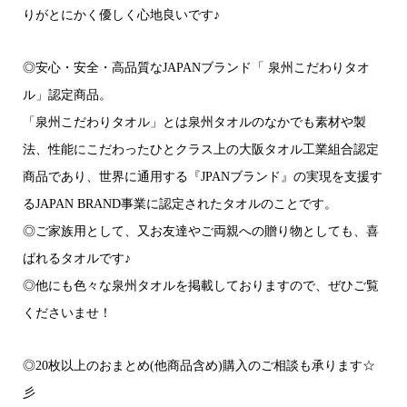
りがとにかく優しく心地良いです♪
◎安心・安全・高品質なJAPANブランド「 泉州こだわりタオ
ル」認定商品。
「泉州こだわりタオル」とは泉州タオルのなかでも素材や製
法、性能にこだわったひとクラス上の大阪タオル工業組合認定
商品であり、世界に通用する『JPANブランド』の実現を支援す
るJAPAN BRAND事業に認定されたタオルのことです。
◎ご家族用として、又お友達やご両親への贈り物としても、喜
ばれるタオルです♪
◎他にも色々な泉州タオルを掲載しておりますので、ぜひご覧
くださいませ！
◎20枚以上のおまとめ(他商品含め)購入のご相談も承ります☆
彡