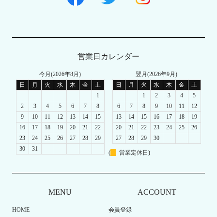
営業日カレンダー
今月(2026年8月)
翌月(2026年9月)
日
月
火
水
木
金
土
日
月
火
水
木
金
土
1
1
2
3
4
5
2
3
4
5
6
7
8
6
7
8
9
10
11
12
9
10
11
12
13
14
15
13
14
15
16
17
18
19
16
17
18
19
20
21
22
20
21
22
23
24
25
26
23
24
25
26
27
28
29
27
28
29
30
30
31
(
営業定休日)
MENU
ACCOUNT
HOME
会員登録