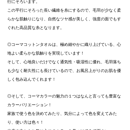
行にそろいます。
この平行にそろった長い繊維を糸にするので、毛羽が少なく柔
らかな肌触りになり、自然なツヤ感が美しく、強度の面でもす
ぐれた高品質な糸となります。
◎コーマコットンタオルは、極め細やかに織り上げている、心
地よい柔らかな肌触りを実現しています！
そして、心地良いだけでなく通気性・吸湿性に優れ、毛羽落ち
も少なく耐久性にも長けているので、お風呂上がりのお肌を優
しく包み込んでくれます！
◎そして、コーマカラーの魅力の１つはなんと言っても豊富な
カラーバリエーション！
家族で使う色を決めてみたり、気分によって色を変えてみた
り、使い方は色々！